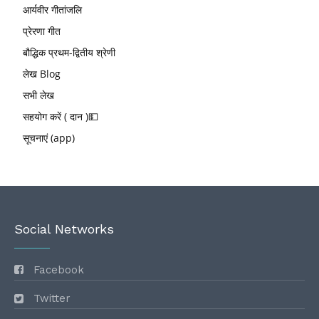
आर्यवीर गीतांजलि
प्रेरणा गीत
बौद्धिक प्रथम-द्वितीय श्रेणी
लेख Blog
सभी लेख
सहयोग करें ( दान )💵
सूचनाएं (app)
Social Networks
Facebook
Twitter