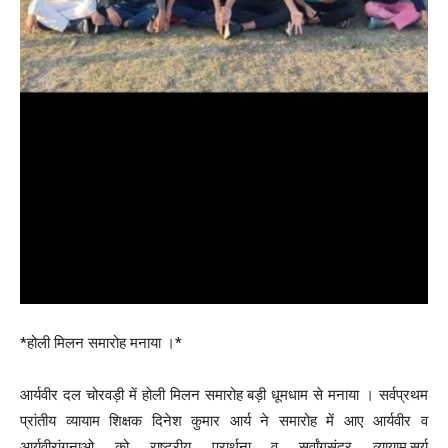
*होली मिलन समारोह मनाया ।*
आर्यवीर दल चोरवड़ी में होली मिलन समारोह बड़ी धूमधाम से मनाया । सर्वप्रथम
प्रांतीय व्यायाम शिक्षक दिनेश कुमार आर्य ने समारोह में आए आर्यवीर व
आर्यवीरांगनाओ को राष्ट्रीय प्रार्थना व सर्वांगसुंदर व्यायाम,सूर्य