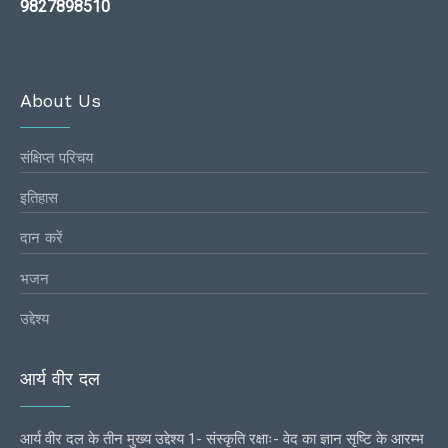
9827898510
About Us
संक्षिप्त परिचय
इतिहास
दान करें
भजन
उद्देश्य
आर्य वीर दल
आर्य वीर दल के तीन मुख्य उद्देश्य 1- संस्कृति रक्षाः- वेद का ज्ञान सृष्टि के आरम्भ