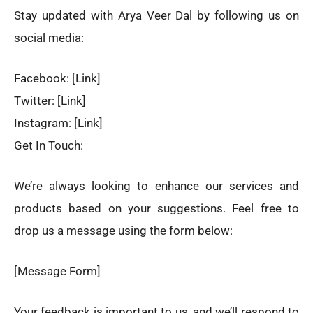
Stay updated with Arya Veer Dal by following us on
social media:
Facebook: [Link]
Twitter: [Link]
Instagram: [Link]
Get In Touch:
We’re always looking to enhance our services and
products based on your suggestions. Feel free to
drop us a message using the form below:
[Message Form]
Your feedback is important to us, and we’ll respond to