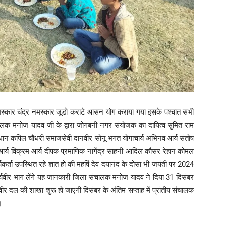
मि नमस्कार चंद्र नमस्कार जूडो कराटे आसन योग कराया गया इसके पश्चात सभी
ंचालक मनोज यादव जी के द्वारा जोगबनी नगर संयोजक का दायित्व सुमित राम
ान कपिल चौधरी समाजसेवी दानवीर सोनू भगत योगाचार्य अभिनव आर्य संतोष
 आर्य विक्रम आर्य दीपक प्रमाणिक नागेंद्र साहनी आदिल कौसर रेहान कोमल
र्ता उपस्थित रहे ज्ञात हो की महर्षि देव दयानंद के दोसा भी जयंती पर 2024
0 आर्यवीर भाग लेंगे यह जानकारी जिला संचालक मनोज यादव ने दिया 31 दिसंबर
ीर दल की शाखा शुरू हो जाएगी दिसंबर के अंतिम सप्ताह में प्रांतीय संचालक
।