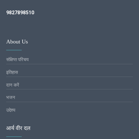
9827898510
About Us
संक्षिप्त परिचय
इतिहास
दान करें
भजन
उद्देश्य
आर्य वीर दल