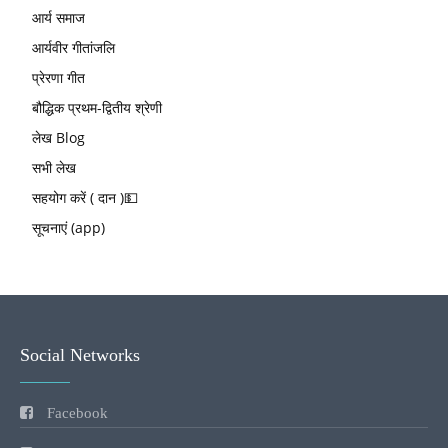
आर्य समाज
आर्यवीर गीतांजलि
प्रेरणा गीत
बौद्धिक प्रथम-द्वितीय श्रेणी
लेख Blog
सभी लेख
सहयोग करें ( दान )💵
सूचनाएं (app)
Social Networks
Facebook