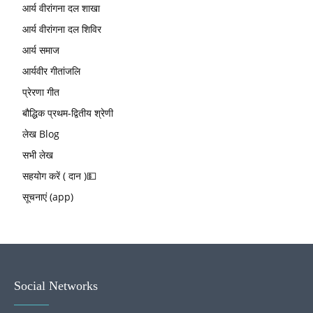
आर्य वीरांगना दल शाखा
आर्य वीरांगना दल शिविर
आर्य समाज
आर्यवीर गीतांजलि
प्रेरणा गीत
बौद्धिक प्रथम-द्वितीय श्रेणी
लेख Blog
सभी लेख
सहयोग करें ( दान )💵
सूचनाएं (app)
Social Networks