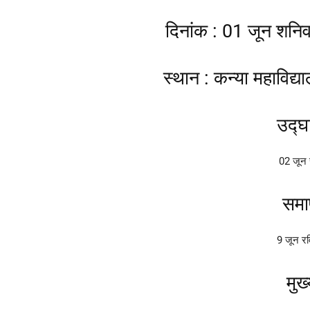
दिनांक : 01 जून शनि
स्थान : कन्या महाविद्य
उद्घ
02 जून 
समा
9 जून रव
मुख्