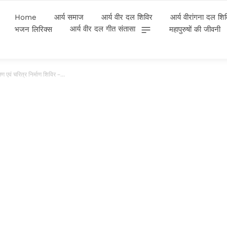
Home
आर्य समाज
आर्य वीर दल शिविर
आर्य वीरांगना दल शि
आर्य वीर दल गीत संतासा
भजन लिरिक्स
महापुरुषों की जीवनी
ण एवं चरित्र निर्माण शिविर –...