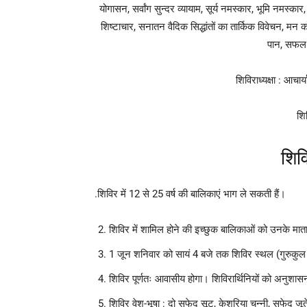
योगासन, सर्वांग सुन्दर व्यायाम, सूर्य नमस्कार, भूमि नमस्कार
शिष्टाचार, सनातन वैदिक सिद्धांतों का तार्किक विवेचन, मन 
पान, सफल व
शिविराध्यक्षा : आचार
शि
शिव
.शिविर में 12 से 25 वर्ष की बालिकाएं भाग ले सकती हैं।
शिविर में शामिल होने की इच्छुक बालिकाओं को उनके मा
1 जून शनिवार को सायं 4 बजे तक शिविर स्थल (गुरुकुल पंच
शिविर पूर्णतः आवासीय होगा। शिविरार्थिनियों को अनुशासन
शिविर वेश-भूषा : दो सफेद सूट, केशरिया चुन्नी, सफेद जू