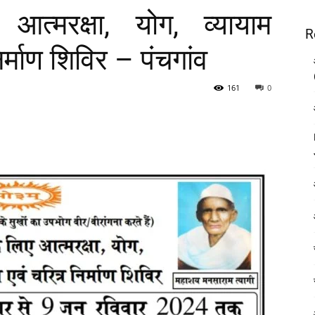
त्मरक्षा, योग, व्यायाम
R
िर्माण शिविर – पंचगांव
161
0