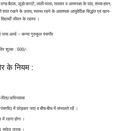
, दण्ड-बैठक, जूडो-कराटे, लाठी-भाला, तलवार व आत्मरक्षा के दांव, संध्या-हवन,
को शांत रखने के उपाय, स्वस्थ रहने के आवश्यक आयुवेर्दिक सिद्धांत एवं खान-
िद्यार्थी जीवन के रहस्य ।
्या जया आर्या – कन्या गुरुकुल पंचगाँव
विर शुल्क : 500/-
िर के नियम :
ता-पिता/अभिभावक
गाँव) में छोड़कर जाएं व बीच-बीच में संभालते रहें ।
 में रहना होगा ।
ते, सफेद जुराब ।