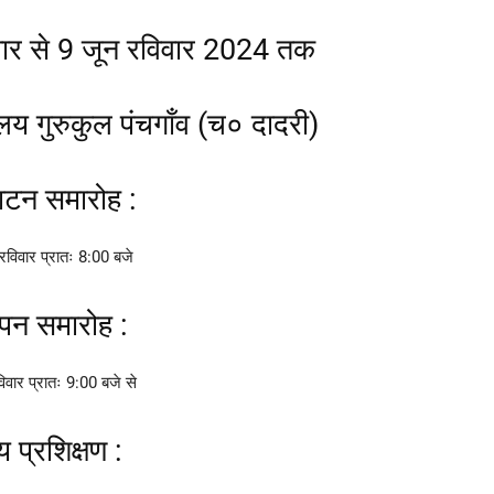
वार से 9 जून रविवार 2024 तक
ालय गुरुकुल पंचगाँव (च० दादरी)
ाटन समारोह :
रविवार प्रातः 8:00 बजे
पन समारोह :
िवार प्रातः 9:00 बजे से
य प्रशिक्षण :