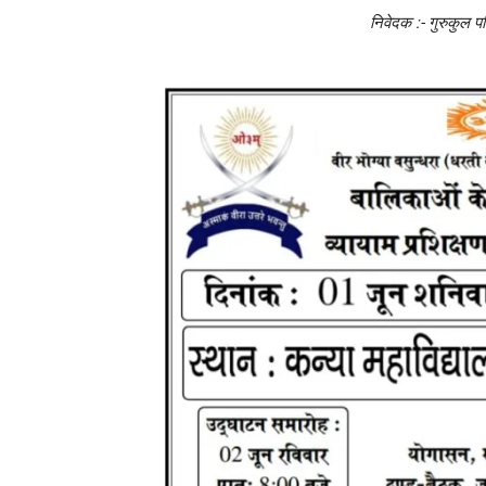
निवेदक :- गुरुकुल परि