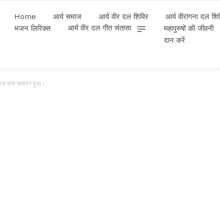
Home
आर्य समाज
आर्य वीर दल शिविर
आर्य वीरांगना दल शि
आर्य वीर दल गीत संतासा
भजन लिरिक्स
महापुरुषों की जीवनी
दान करें
ा आज भव्य समापन हुआ।