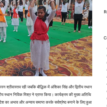
R
C
मरन श्रीवास्तव रही जबकि बौद्धिक में अंशिका सिंह और द्वितीय स्थान
तीय स्थान निविक मिश्र ने प्राप्त किया। कार्यक्रम की मुख्य अतिथि
देश का अभाव और अन्याय समाप्त करके सर्वश्रेष्ठ बनाने के लिए हुआ