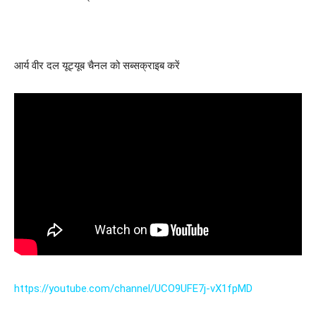
आर्य वीर दल यूट्यूब चैनल को सब्सक्राइब करें
https://youtube.com/channel/UCO9UFE7j-vX1fpMD