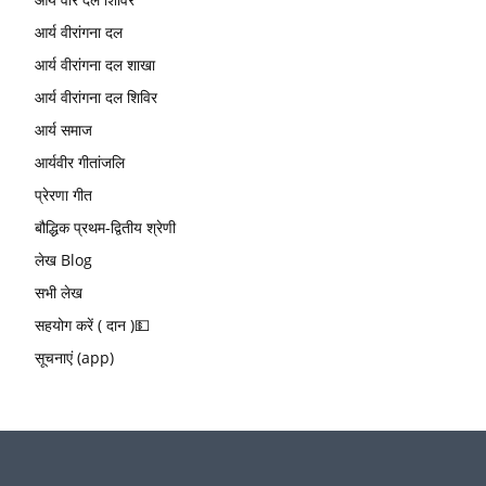
आर्य वीरांगना दल
आर्य वीरांगना दल शाखा
आर्य वीरांगना दल शिविर
आर्य समाज
आर्यवीर गीतांजलि
प्रेरणा गीत
बौद्धिक प्रथम-द्वितीय श्रेणी
लेख Blog
सभी लेख
सहयोग करें ( दान )💵
सूचनाएं (app)