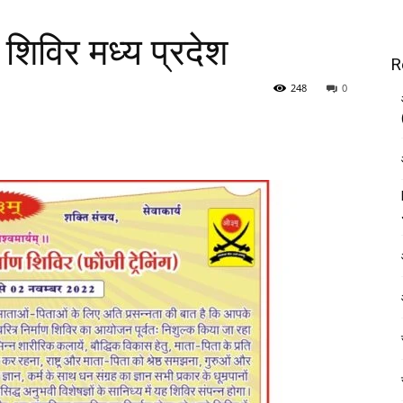
 शिविर मध्य प्रदेश
R
248
0