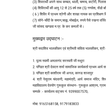
(3) शिवरार्थी अपने साथ कम्बल, थाली, चम्मच, कटोरी, गिलास
(4) शिविरार्थी की आयु 12 से 25 वर्ष तक (5) गणवेश, सेंडो 
( 6 ) शिविर में प्रथम श्रेणी और शाखा नायक का प्रशिक्षण 
(7) सोने-चाँदी के समान,चाकू, मोबाईल, रुपये पैसे रखना वर्
जी सांसद खण्डवा म.प्र. के कर कमलों से।
मुख्यद्वार उद्घाटन :-
श्री सदाशिव भालकीकर एवं श्रीमती सविता भालकीकर, श्री अश
1. पूज्य स्वामी अमलानंद सरस्वती जी मथुरा
2. पण्डित श्री देवदत्त शर्मा सामाजिक कार्यकर्ता प्रथम आर्य
3. पण्डित श्री काशीराम जी अनल, कानड शाजापुर
4. श्री पेसुराम चंदवानी, महामंत्री, आर्य समाज मंदिर, शि
महाविद्यालय देवयोग गुरूकुल संस्थान- गुरूकुल आश्रम, ग्राम
सम्पर्क :- कार्यालय वाट्सप नं. 9399007570,
मोबा. 9165168158, 9179183833