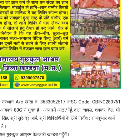
गुरुकुल संस्थान A/c खाता नं. 3633052517 IFSC Code: CBINO280761
ग आयकर 80G से मुक्त है। आप हमें आटा/गेंहूँ, दाल, चावल, शक्कर, तेल, घी,
, श्री सुरेन्द्र आर्य, श्री शिविरार्थियों के लिये निर्देश : राजकुमार आर्य
 है।
ल गुरुकुल आश्रम केहलारी खण्डवा पहुँचें।