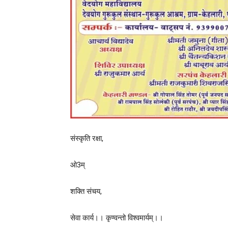
संस्कृति रक्षा,
ओ3म्
शक्ति संचय,
सेवा कार्य।। कृण्वन्तो विश्वमार्यम्।।