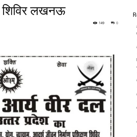
्षण शिविर लखनऊ
R
149
0