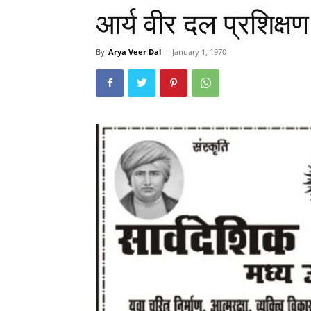
आर्य वीर दल प्रशिक
By
Arya Veer Dal
-
January 1, 1970