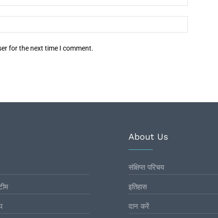
er for the next time I comment.
About Us
संक्षिप्त परिचय
टीम
इतिहास
प
दान करें