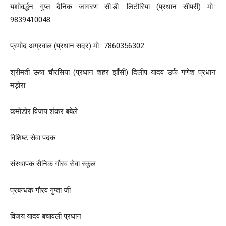
यशोवर्द्धन गुप्त दैनिक जागरण सी.डी. लिटौरिया (प्रधान सीपरी) मो.:
9839410048
प्रमोद अग्रवाल (प्रधान सदर) मो.: 7860356302
श्रीमती ऊषा चौरसिया (प्रधान शहर झाँसी) दिलीप यादव उर्फ गणेश प्रधान
मड़ोरा
कमोडोर विजय शंकर बबेले
विशिष्ट सेवा पदक
संस्थापक सैनिक गौरव सेवा स्कूल
प्रबन्धक गौरव गुप्ता जी
विजय यादव बचावली प्रधान