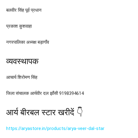
बलवीर सिंह पूर्व प्रधान
प्रकाश कुशवाहा
नगरपालिका अध्यक्ष बड़ागाँव
व्यवस्थापक
आचार्य शिरोमण सिंह
जिला संचालक आर्यवीर दल झाँसी 9198394614
आर्य बीरबल स्टार खरीदें 👇
https://aryastore.in/products/arya-veer-dal-star