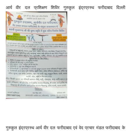
आर्य वीर दल प्रशिक्षण शिविर गुरुकुल इंद्रप्रस्थ फरीदाबाद दिल्ली
गुरुकुल इंद्रप्रस्थ आर्य वीर दल फरीदाबाद एवं वेद प्रचार मंडल फरीदाबाद के