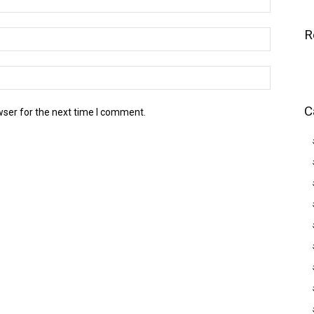
R
C
wser for the next time I comment.