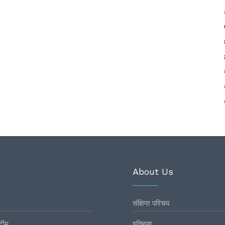
About Us
संक्षिप्त परिचय
टीम
इतिहास