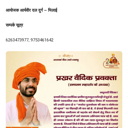
आयोजक आर्यवीर दल दुर्ग – भिलाई
सम्पर्क सूत्र
6263473977, 9753461642