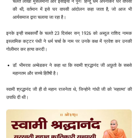
चलते लाखों मुसलमानों और ईसाईयों ने पुनः हिन्दु धर्म अपनाकर घर वापसी
की थी, वर्तमान में इसे घर वापसी आंदोलन कहा जाता है, जो आज भी
आर्यसमाज द्वारा चलाया जा रहा है।
इनके इन्ही सबकार्यों के चलते 23 दिसंबर सन् 1926 को अब्दुल राशिद नामक
इस्लामिक कट्टर पंथी ने धर्म चर्चा के नाम पर उनके कक्ष में प्रवेश कर उनकी
गोलीमार कर हत्या करदी।
डॉ. भीमराव अम्बेडकर ने कहा था कि स्वामी श्रद्धानंद जी अछुतो के सबसे
महानतम और सच्चे हितैषी है।
स्वामी श्रद्धानंद जी ही वो महान राजनेता थे, जिन्होने गांधी जी को ‘महात्मा’ की
उपाधि दी थी।