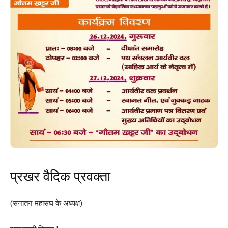
प्रखर वैदिक प्रवक्ता
(सनातन महासंघ के अध्यक्ष)