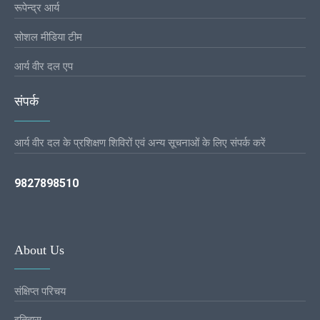
रूपेन्द्र आर्य
सोशल मीडिया टीम
आर्य वीर दल एप
संपर्क
आर्य वीर दल के प्रशिक्षण शिविरों एवं अन्य सूचनाओं के लिए संपर्क करें
9827898510
About Us
संक्षिप्त परिचय
इतिहास