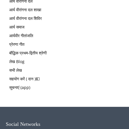
आर्य वीरांगना दल
आर्य वीरांगना दल शाखा
आर्य वीरांगना दल शिविर
आर्य समाज
आर्यवीर गीतांजलि
प्रेरणा गीत
बौद्धिक प्रथम-द्वितीय श्रेणी
लेख Blog
सभी लेख
सहयोग करें ( दान )💵
सूचनाएं (app)
Social Networks