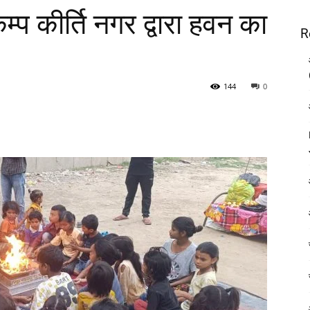
्प कीर्ति नगर द्वारा हवन का
R
144
0