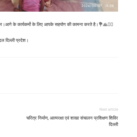
ार।आगे के कार्यकर्मो के लिए आपके सहयोग की कामना करते है।💐🙏🙇‍♂️
दल दिल्ली प्रदेश।
Next article
चरित्र निर्माण, आत्मरक्षा एवं शाखा संचालन प्रशिक्षण शिविर
दिल्ली