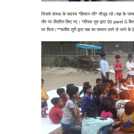
जिसमे संस्था के सदस्य *किशन जी* मौजूद रहे।यज्ञ के पश्
तौर पर वितरित किए गए। *दीपक तुरु द्वारा 50 parel G बिस्
पर मिला।**सतीश तुरी द्वारा यज्ञ का सामान लाने ले जाने के