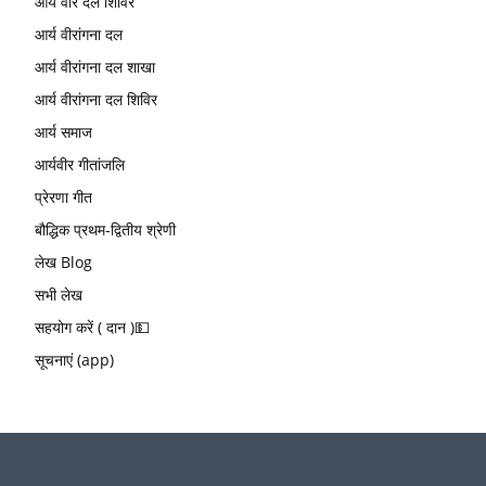
आर्य वीर दल शिविर
आर्य वीरांगना दल
आर्य वीरांगना दल शाखा
आर्य वीरांगना दल शिविर
आर्य समाज
आर्यवीर गीतांजलि
प्रेरणा गीत
बौद्धिक प्रथम-द्वितीय श्रेणी
लेख Blog
सभी लेख
सहयोग करें ( दान )💵
सूचनाएं (app)