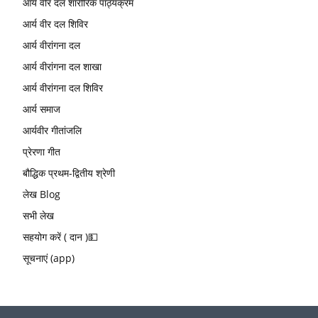
आर्य वीर दल शारीरिक पाठ्यक्रम
आर्य वीर दल शिविर
आर्य वीरांगना दल
आर्य वीरांगना दल शाखा
आर्य वीरांगना दल शिविर
आर्य समाज
आर्यवीर गीतांजलि
प्रेरणा गीत
बौद्धिक प्रथम-द्वितीय श्रेणी
लेख Blog
सभी लेख
सहयोग करें ( दान )💵
सूचनाएं (app)