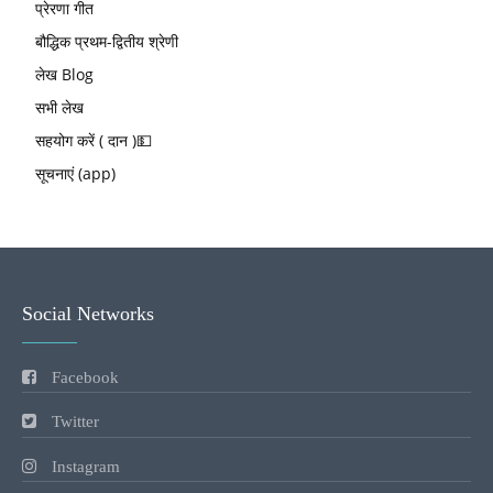
प्रेरणा गीत
बौद्धिक प्रथम-द्वितीय श्रेणी
लेख Blog
सभी लेख
सहयोग करें ( दान )💵
सूचनाएं (app)
Social Networks
Facebook
Twitter
Instagram