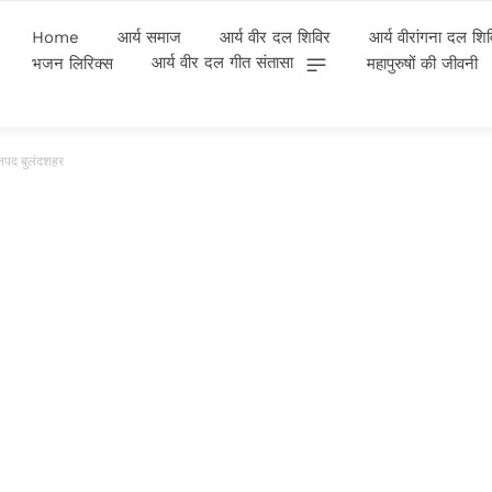
Home
आर्य समाज
आर्य वीर दल शिविर
आर्य वीरांगना दल शि
आर्य वीर दल गीत संतासा
भजन लिरिक्स
महापुरुषों की जीवनी
 जनपद बुलंदशहर