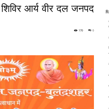
्षण शिविर आर्य वीर दल जनपद
R
170
0