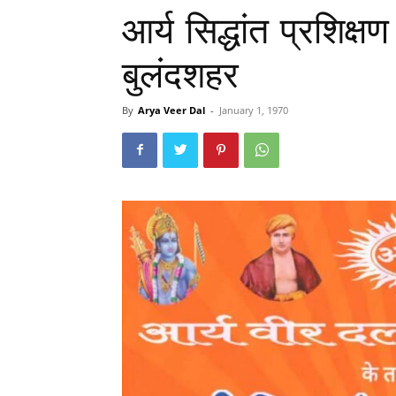
आर्य सिद्धांत प्रशिक
बुलंदशहर
By
Arya Veer Dal
-
January 1, 1970