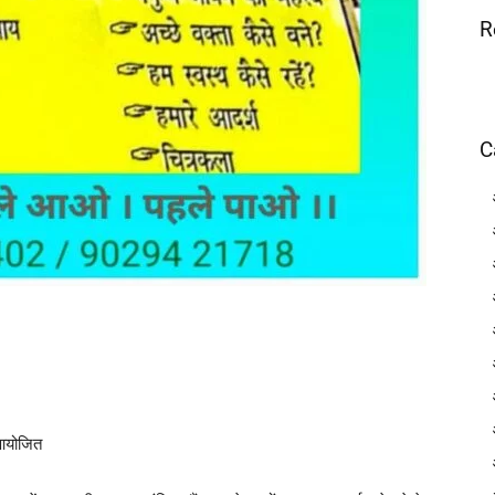
R
C
ा आयोजित