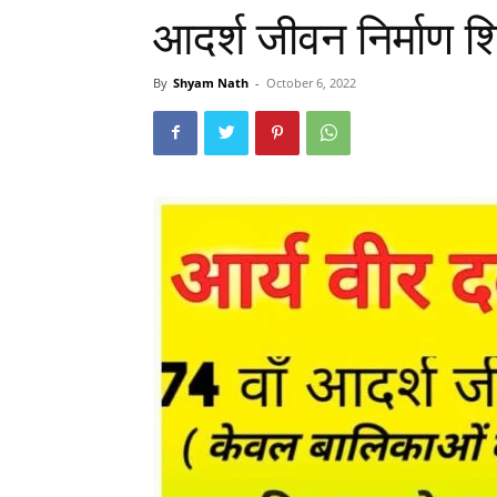
आदर्श जीवन निर्माण श
By
Shyam Nath
-
October 6, 2022