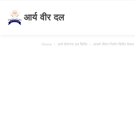
आर्य वीर दल
Home
आर्य वीरांगना दल शिविर
आदर्श जीवन निर्माण शिविर केवल 