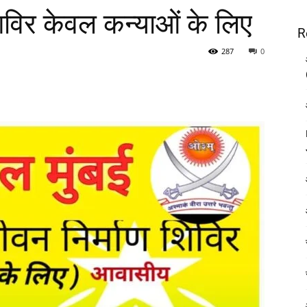
िविर केवल कन्याओं के लिए
R
287
0