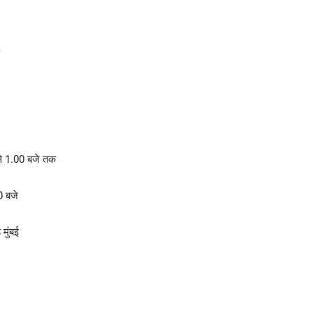
)
 से 1.00 बजे तक
0 बजे
 मुंबई