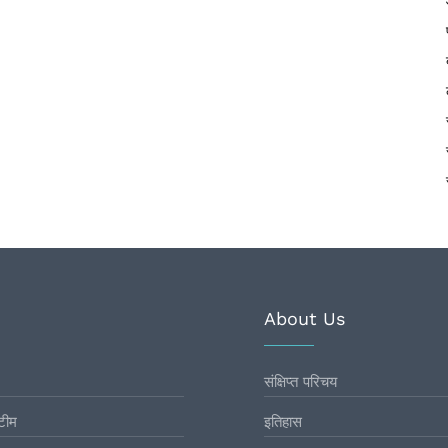
About Us
संक्षिप्त परिचय
टीम
इतिहास