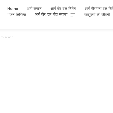
Home
आर्य समाज
आर्य वीर दल शिविर
आर्य वीरांगना दल शि
आर्य वीर दल गीत संतासा
भजन लिरिक्स
महापुरुषों की जीवनी
rol alwar