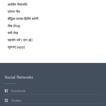
आर्यवीर गीतांजलि
प्रेरणा गीत
बौद्धिक प्रथम-द्वितीय श्रेणी
लेख Blog
सभी लेख
सहयोग करें ( दान )💵
सूचनाएं (app)
Social Networks
Facebook
Twitter