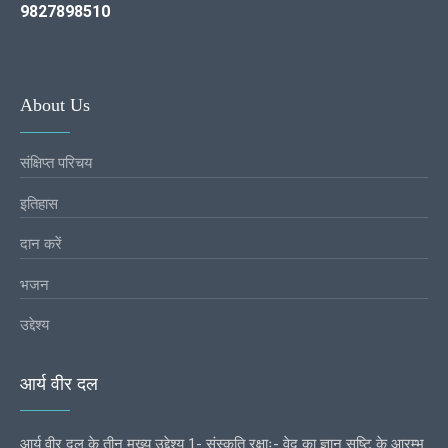
9827898510
About Us
संक्षिप्त परिचय
इतिहास
दान करें
भजन
उद्देश्य
आर्य वीर दल
आर्य वीर दल के तीन मुख्य उद्देश्य 1- संस्कृति रक्षाः- वेद का ज्ञान सृष्टि के आरम्भ