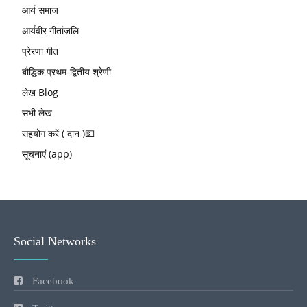
आर्य समाज
आर्यवीर गीतांजलि
प्रेरणा गीत
बौद्धिक प्रथम-द्वितीय श्रेणी
लेख Blog
सभी लेख
सहयोग करें ( दान )💵
सूचनाएं (app)
Social Networks
Facebook