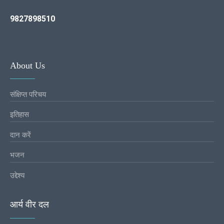
9827898510
About Us
संक्षिप्त परिचय
इतिहास
दान करें
भजन
उद्देश्य
आर्य वीर दल