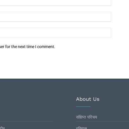
er for the next time I comment.
About Us
संक्षिप्त परिचय
टीम
इतिहास