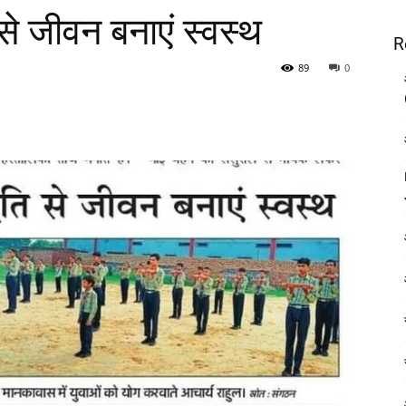
 से जीवन बनाएं स्वस्थ
R
89
0