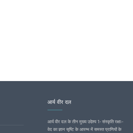
आर्य वीर दल
आर्य वीर दल के तीन मुख्य उद्देश्य 1- संस्कृति रक्षाः-
वेद का ज्ञान सृष्टि के आरम्भ में समस्त प्राणियों के