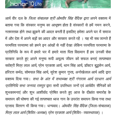
आर्य वीर दल के
जिला संचालक
श्री ओमवीर सिंह
वैदिक द्वारा
अपने वक्तव्य में
बताया गया कि संस्कार मनुष्य का आभूषण होता है संस्कारों से हमें नमन करने,
नतमस्तक होने तथा झुकने की आदत बनती है इसलिए हमेशा अपने घर में समाज
में और देश में अपने बड़ों का आदर और सत्कार करते रहें । यह भी सब जानते हैं
परमपिता परमात्मा को हमने इन आंखों से नहीं देखा लेकिन परमपिता परमात्मा के
प्रतिनिधि के रूप में हमारे घर में हमारे माता पिता विद्यमान हैं हम उनकी सेवा
सत्कार करते हुए अपने मनुष्य रूपी अमूल्य जीवन को सफल बनाएं तत्पश्चात
सर्वश्री मित्र लाल आर्य, प्रेम प्रकाश आर्य, थान सिंह आर्य, डॉक्टर बुद्धसेन आर्य,
हरिदत्त कर्मठ, सोमपाल सिंह आर्य, सुरेश कुमार गुप्ता, अनोखेलाल आर्य आदि द्वारा
वक्तव्य दिया गया।
सभा के अंत में सभाध्यक्ष श्री
गंगाराम आर्य प्रधान आर्य
प्रतिनिधि सभा जनपद
रामपुर
द्वारा सभी उपस्थित जनों एवं आर्यवीर सैनिकों को
शुभकामनाएं और शुभ आशीर्वाद प्रेषित करते हुए आज के दीक्षांत समारोह के
समापन की घोषणा की गई तत्पश्चात ध्वज गान के उपरांत समापन किया गया तथा
प्रसाद वितरण भी किया गया। धन्यवाद।
ओमवीर सिंह वैदिक
(जिला-संचालक)
मित्र लाल आर्य
(शिविर-अध्यक्ष)
प्रेम प्रकाश आर्य
(शिविर- व्यवस्थापक) ।