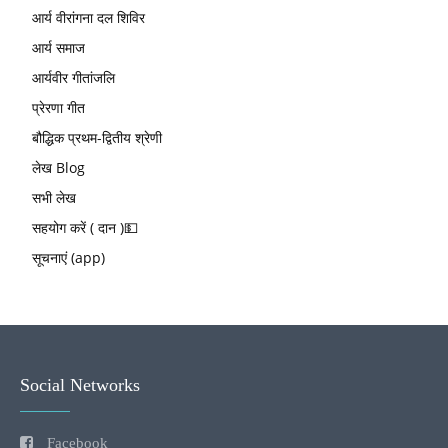
आर्य वीरांगना दल शिविर
आर्य समाज
आर्यवीर गीतांजलि
प्रेरणा गीत
बौद्धिक प्रथम-द्वितीय श्रेणी
लेख Blog
सभी लेख
सहयोग करें ( दान )💵
सूचनाएं (app)
Social Networks
Facebook