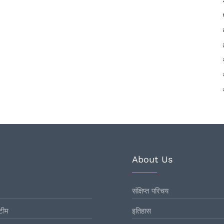
About Us
संक्षिप्त परिचय
टीम
इतिहास