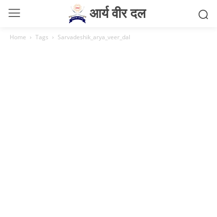
आर्य वीर दल
Home
Tags
Sarvadeshik_arya_veer_dal