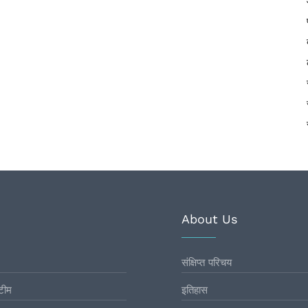
About Us
संक्षिप्त परिचय
टीम
इतिहास