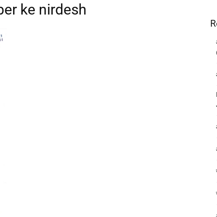
er ke nirdesh
R