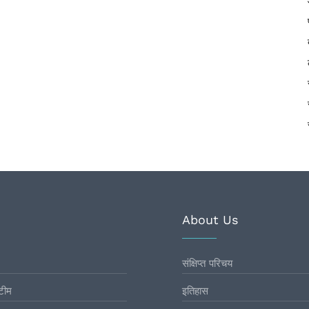
About Us
संक्षिप्त परिचय
टीम
इतिहास