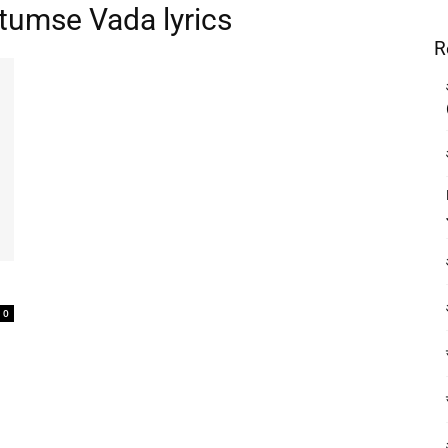
tumse Vada lyrics
R
0