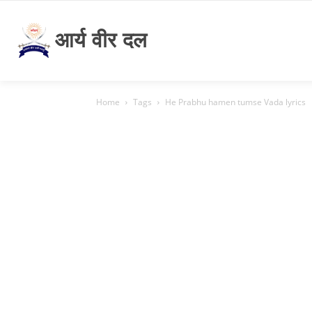
आर्य वीर दल
Home
Tags
He Prabhu hamen tumse Vada lyrics