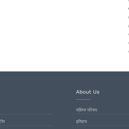
About Us
संक्षिप्त परिचय
टीम
इतिहास