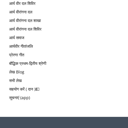
आर्य वीर दल शिविर
आर्य वीरांगना दल
आर्य वीरांगना दल शाखा
आर्य वीरांगना दल शिविर
आर्य समाज
आर्यवीर गीतांजलि
प्रेरणा गीत
बौद्धिक प्रथम-द्वितीय श्रेणी
लेख Blog
सभी लेख
सहयोग करें ( दान )💵
सूचनाएं (app)