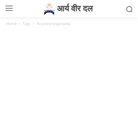
आर्य वीर दल
Home
Tags
Aryaveeranganadal