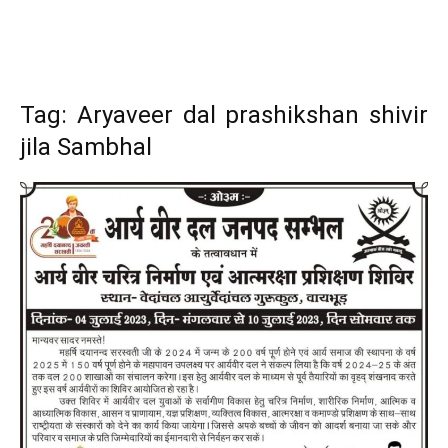
Tag: Aryaveer dal prashikshan shivir
jila Sambhal