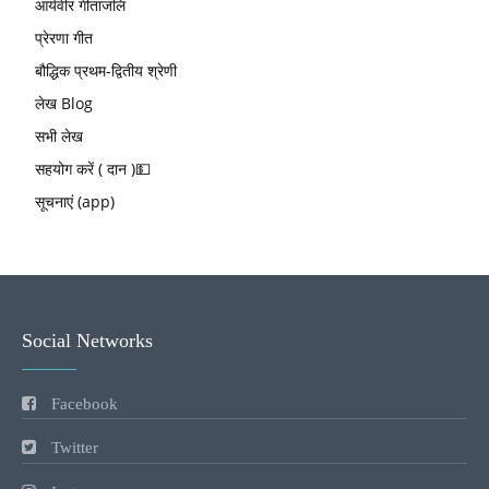
आर्यवीर गीतांजलि
प्रेरणा गीत
बौद्धिक प्रथम-द्वितीय श्रेणी
लेख Blog
सभी लेख
सहयोग करें ( दान )💵
सूचनाएं (app)
Social Networks
Facebook
Twitter