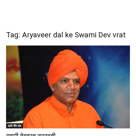
Tag: Aryaveer dal ke Swami Dev vrat
आर्य वीर दल
स्वामी देवव्रत सरस्वती