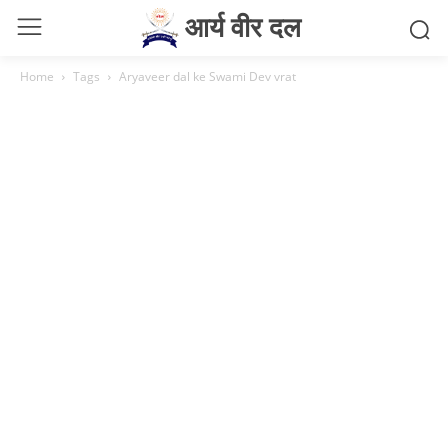
आर्य वीर दल
Home
Tags
Aryaveer dal ke Swami Dev vrat