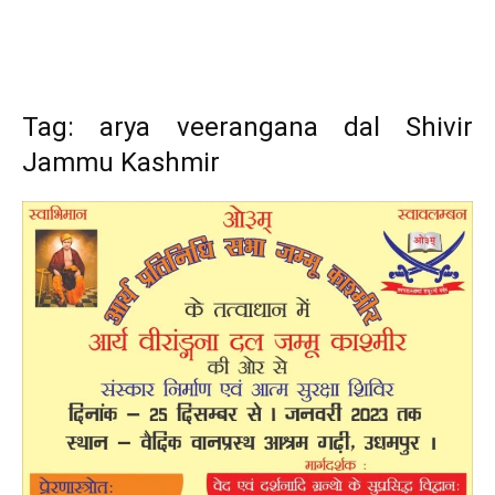
Tag: arya veerangana dal Shivir
Jammu Kashmir