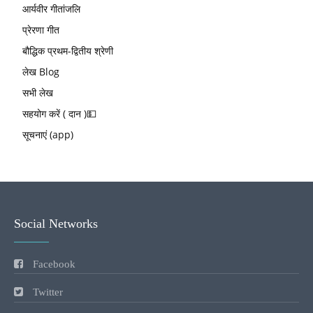
आर्यवीर गीतांजलि
प्रेरणा गीत
बौद्धिक प्रथम-द्वितीय श्रेणी
लेख Blog
सभी लेख
सहयोग करें ( दान )💵
सूचनाएं (app)
Social Networks
Facebook
Twitter