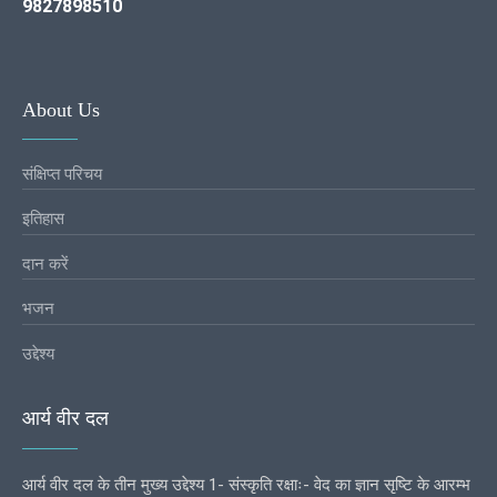
9827898510
About Us
संक्षिप्त परिचय
इतिहास
दान करें
भजन
उद्देश्य
आर्य वीर दल
आर्य वीर दल के तीन मुख्य उद्देश्य 1- संस्कृति रक्षाः- वेद का ज्ञान सृष्टि के आरम्भ