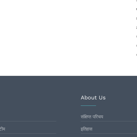
About Us
संक्षिप्त परिचय
टीम
इतिहास