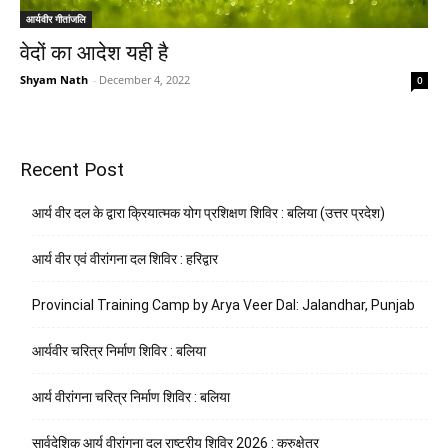
आर्यवीर गीतांजलि
वेदों का आदेश यही है
Shyam Nath
-
December 4, 2022
0
Recent Post
आर्य वीर दल के द्वारा क्रियात्मक योग प्रशिक्षण शिविर : बलिया (उत्तर प्रदेश)
आर्य वीर एवं वीरांगना दल शिविर : हरिद्वार
Provincial Training Camp by Arya Veer Dal: Jalandhar, Punjab
आर्यवीर चरित्र निर्माण शिविर : बलिया
आर्य वीरांगना चरित्र निर्माण शिविर : बलिया
सार्वदेशिक आर्य वीरांगना दल राष्ट्रीय शिविर 2026 : कुरुक्षेत्र