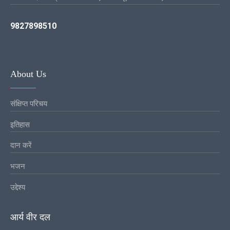
9827898510
About Us
संक्षिप्त परिचय
इतिहास
दान करें
भजन
उद्देश्य
आर्य वीर दल