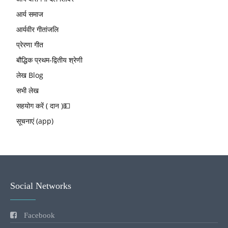
आर्य समाज
आर्यवीर गीतांजलि
प्रेरणा गीत
बौद्धिक प्रथम-द्वितीय श्रेणी
लेख Blog
सभी लेख
सहयोग करें ( दान )💵
सूचनाएं (app)
Social Networks
Facebook