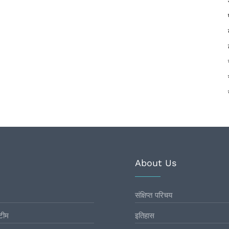
About Us
संक्षिप्त परिचय
टीम
इतिहास