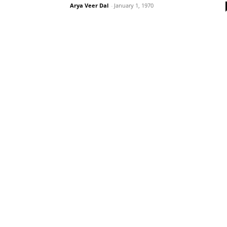
Arya Veer Dal
-
January 1, 1970