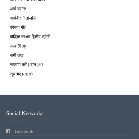
आर्य समाज
आर्यवीर गीतांजलि
प्रेरणा गीत
बौद्धिक प्रथम-द्वितीय श्रेणी
लेख Blog
सभी लेख
सहयोग करें ( दान )💵
सूचनाएं (app)
Social Networks
Facebook