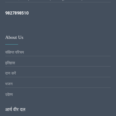
9827898510
About Us
संक्षिप्त परिचय
इतिहास
दान करें
भजन
उद्देश्य
आर्य वीर दल