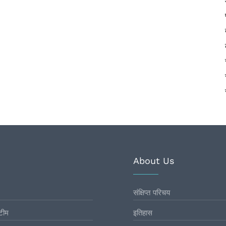
About Us
संक्षिप्त परिचय
टीम
इतिहास