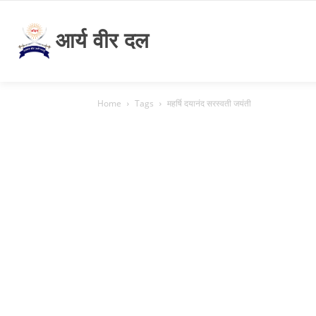
आर्य वीर दल
Home
Tags
महर्षि दयानंद सरस्वती जयंती