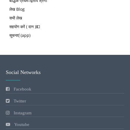
बौद्धिक प्रथम-द्वितीय श्रेणी
लेख Blog
सभी लेख
सहयोग करें ( दान )💵
सूचनाएं (app)
Social Networks
Facebook
Twitter
Instagram
Youtube