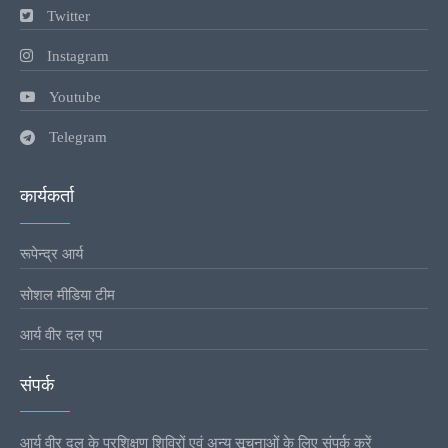
Twitter
Instagram
Youtube
Telegram
कार्यकर्ता
रूपेन्द्र आर्य
सोशल मीडिया टीम
आर्य वीर दल एप
संपर्क
आर्य वीर दल के प्रशिक्षण शिविरों एवं अन्य सूचनाओं के लिए संपर्क करें