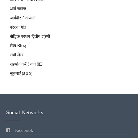
आर्य समाज
आर्यवीर गीतांजलि
प्रेरणा गीत
बौद्धिक प्रथम-द्वितीय श्रेणी
लेख Blog
सभी लेख
सहयोग करें ( दान )💵
सूचनाएं (app)
Social Networks
Facebook