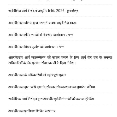
सार्वदेशिक आर्य वीर दल राष्ट्रीय शिविर 2026 : कुरुक्षेत्र
आर्य वीर दल बलिया द्वारा महारानी लक्ष्मी बाई दैनिक शाखा
आर्य वीर दल हरियाणा की दो दिवसीय कार्यशाला संपन्न
आर्य वीर दल बिहार प्रदेश की कार्यशाला संपन्न
अंतर्राष्ट्रीय आर्य महासम्मेलन को सफल बनाने के लिए आर्य वीर दल के समस्त
अधिकारियों के लिए प्रधान संचालक जी के दिशा निर्देश।
आर्य वीर दल के अधिकारियों को महत्वपूर्ण सूचना
आर्य वीर दल द्वारा ऋषि दयानंद संस्कार संस्कारशाला का शुभारंभ: बलिया
सार्वदेशिक आर्य वीर दल द्वारा आर्य वीर एवं वीरांगनाओं को कराया ट्रैकिंग:
आर्य वीर दल प्रशिक्षण शिविर: लखनऊ