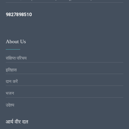
9827898510
About Us
संक्षिप्त परिचय
इतिहास
दान करें
भजन
उद्देश्य
आर्य वीर दल