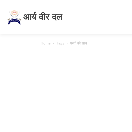
आर्य वीर दल
Home
Tags
धरती की शान