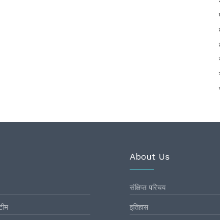
About Us
संक्षिप्त परिचय
टीम
इतिहास