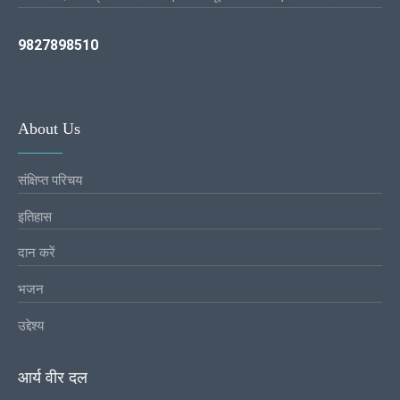
9827898510
About Us
संक्षिप्त परिचय
इतिहास
दान करें
भजन
उद्देश्य
आर्य वीर दल