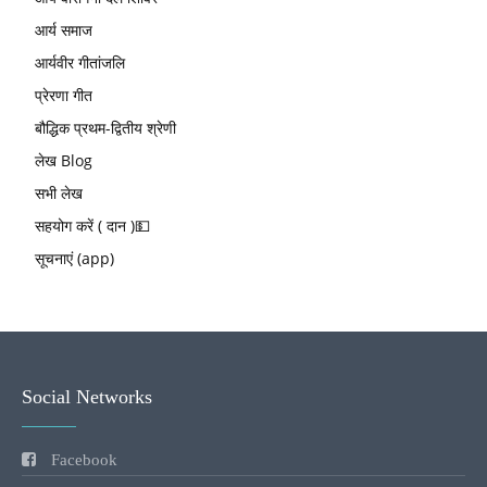
आर्य समाज
आर्यवीर गीतांजलि
प्रेरणा गीत
बौद्धिक प्रथम-द्वितीय श्रेणी
लेख Blog
सभी लेख
सहयोग करें ( दान )💵
सूचनाएं (app)
Social Networks
Facebook