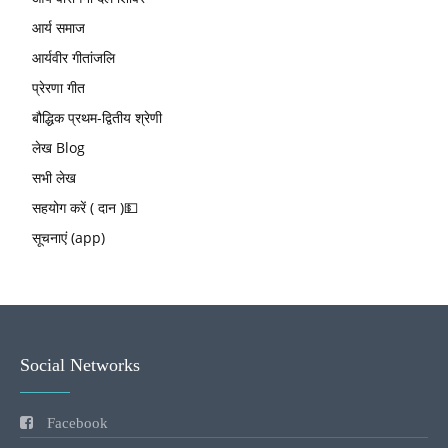
आर्य समाज
आर्यवीर गीतांजलि
प्रेरणा गीत
बौद्धिक प्रथम-द्वितीय श्रेणी
लेख Blog
सभी लेख
सहयोग करें ( दान )💵
सूचनाएं (app)
Social Networks
Facebook