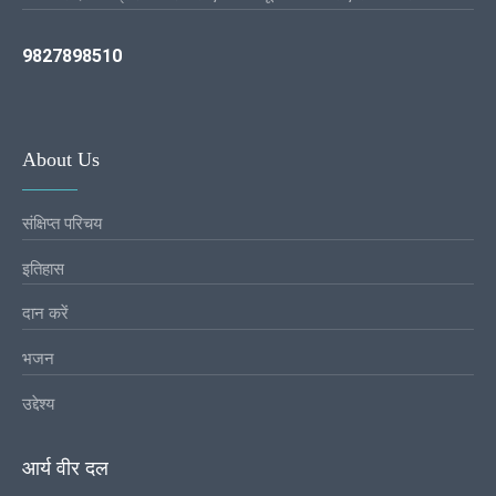
9827898510
About Us
संक्षिप्त परिचय
इतिहास
दान करें
भजन
उद्देश्य
आर्य वीर दल