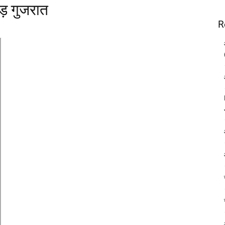
ड़ गुजरात
R