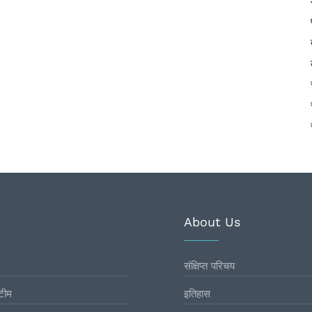
About Us
संक्षिप्त परिचय
टीम
इतिहास